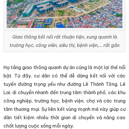
Giao thông kết nối rất thuận tiện, xung quanh là
trường học, công viên, siêu thị, bệnh viện,... rất gần
Hạ tầng giao thông quanh dự án cũng là một lợi thế nổi
bật. Từ đây, cư dân có thể dễ dàng kết nối với các
tuyến đường trọng yếu như đường Lê Thánh Tông, Lê
Lai; di chuyển nhanh đến trung tâm thành phố, các khu
công nghiệp, trường học, bệnh viện, chợ và các trung
tâm thương mại. Sự liên kết vùng mạnh mẽ này giúp cư
dân tiết kiệm nhiều thời gian di chuyển và nâng cao
chất lượng cuộc sống mỗi ngày.