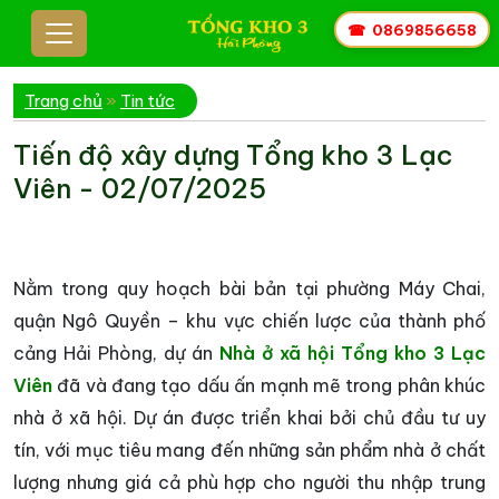
☎
0869856658
Trang chủ
»
Tin tức
Tiến độ xây dựng Tổng kho 3 Lạc
Viên - 02/07/2025
Nằm trong quy hoạch bài bản tại phường Máy Chai,
quận Ngô Quyền – khu vực chiến lược của thành phố
cảng Hải Phòng, dự án
Nhà ở xã hội Tổng kho 3 Lạc
Viên
đã và đang tạo dấu ấn mạnh mẽ trong phân khúc
nhà ở xã hội. Dự án được triển khai bởi chủ đầu tư uy
tín, với mục tiêu mang đến những sản phẩm nhà ở chất
lượng nhưng giá cả phù hợp cho người thu nhập trung