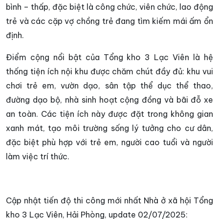
bình – thấp, đặc biệt là công chức, viên chức, lao động
trẻ và các cặp vợ chồng trẻ đang tìm kiếm mái ấm ổn
định.
Điểm cộng nổi bật của Tổng kho 3 Lạc Viên là hệ
thống tiện ích nội khu được chăm chút đầy đủ: khu vui
chơi trẻ em, vườn dạo, sân tập thể dục thể thao,
đường dạo bộ, nhà sinh hoạt cộng đồng và bãi đỗ xe
an toàn. Các tiện ích này được đặt trong không gian
xanh mát, tạo môi trường sống lý tưởng cho cư dân,
đặc biệt phù hợp với trẻ em, người cao tuổi và người
làm việc trí thức.
Cập nhật tiến độ thi công mới nhất Nhà ở xã hội Tổng
kho 3 Lạc Viên, Hải Phòng, update 02/07/2025: