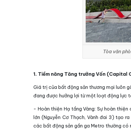
Tòa văn phò
1. Tiềm năng Tăng trưởng Vốn (Capital 
Giá trị của bất động sản thương mại luôn gắ
đang được hưởng lợi từ một loạt động lực 
- Hoàn thiện Hạ tầng Vàng: Sự hoàn thiện 
lớn (Nguyễn Cơ Thạch, Vành đai 3) tạo ra 
các bất động sản gần ga Metro thường có m