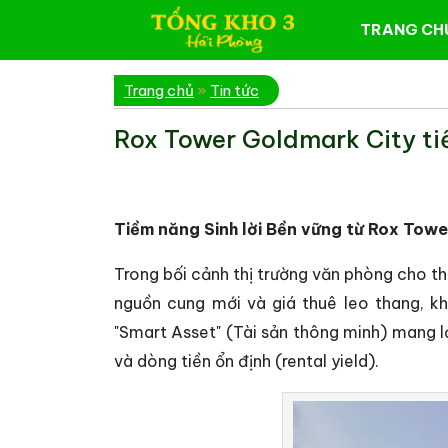
TRANG CH
Trang chủ
»
Tin tức
Rox Tower Goldmark City tiề
Tiềm năng Sinh lời Bền vững từ Rox Towe
Trong bối cảnh thị trường văn phòng cho t
nguồn cung mới và giá thuê leo thang, kh
"Smart Asset" (Tài sản thông minh) mang lạ
và dòng tiền ổn định (rental yield).