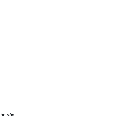
 án văn