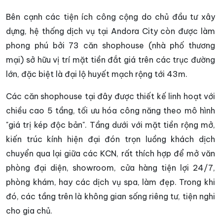
Bên cạnh các tiện ích công cộng do chủ đầu tư xây
dựng, hệ thống dịch vụ tại Andora City còn được làm
phong phú bởi 73 căn shophouse (nhà phố thương
mại) sở hữu vị trí mặt tiền đắt giá trên các trục đường
lớn, đặc biệt là đại lộ huyết mạch rộng tới 43m.
Các căn shophouse tại đây được thiết kế linh hoạt với
chiều cao 5 tầng, tối ưu hóa công năng theo mô hình
"giá trị kép độc bản". Tầng dưới với mặt tiền rộng mở,
kiến trúc kính hiện đại đón trọn luồng khách dịch
chuyển qua lại giữa các KCN, rất thích hợp để mở văn
phòng đại diện, showroom, cửa hàng tiện lợi 24/7,
phòng khám, hay các dịch vụ spa, làm đẹp. Trong khi
đó, các tầng trên là không gian sống riêng tư, tiện nghi
cho gia chủ.