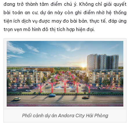
đang trở thành tâm điểm chú ý. Không chỉ giải quyết
bài toán an cư, dự án này còn ghi điểm nhờ hệ thống
tiện ích dịch vụ được may đo bài bản, thực tế, đáp ứng
trọn vẹn mô hình đô thị tích hợp hiện đại.
Phối cảnh dự án Andora City Hải Phòng