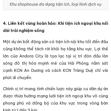
Khu shophouse đa dạng tiện ích, loại hình dịch vụ
4. Liên kết vùng hoàn hảo: Khi tiện ích ngoại khu nối
dài trải nghiệm sống
Một dự án bất động sản có tiện ích nội khu tốt đến đâu
cũng không thể tách rời khỏi hạ tầng khu vực. Lợi thế
lớn của Andora City là tọa lạc tại vị trí đón đầu làn
sóng đô thị hóa mạnh mẽ của Hải Phòng, nằm sát
cạnh KCN An Dương và cách KCN Tràng Duệ chỉ vài
phút di chuyển.
Chính vị trí mang tính chiến lược này giúp cư dân dự án
được thừa hưởng mạng lưới tiện ích ngoại khu vô cùng
phong phú và đồng bộ của khu vực trong vòng bán
kính từ 1 đến 3 km: