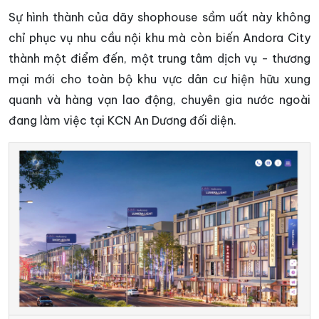
Sự hình thành của dãy shophouse sầm uất này không
chỉ phục vụ nhu cầu nội khu mà còn biến Andora City
thành một điểm đến, một trung tâm dịch vụ - thương
mại mới cho toàn bộ khu vực dân cư hiện hữu xung
quanh và hàng vạn lao động, chuyên gia nước ngoài
đang làm việc tại KCN An Dương đối diện.