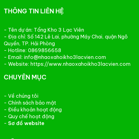
THÔNG TIN LIÊN HỆ
- Tên dự án: Tổng Kho 3 Lạc Viên
- Địa chỉ: Số 142 Lê Lai, phường Máy Chai, quận Ngô
Quyền, TP. Hải Phòng
- Hotline: 0869856658
- Email: info@nhaoxahoikho3lacvien.com
- Website: https://www.nhaoxahoikho3lacvien.com
CHUYÊN MỤC
- Về chúng tôi
- Chính sách bảo mật
- Điều khoản hoạt động
- Quy chế hoạt động
-
Sơ đồ website