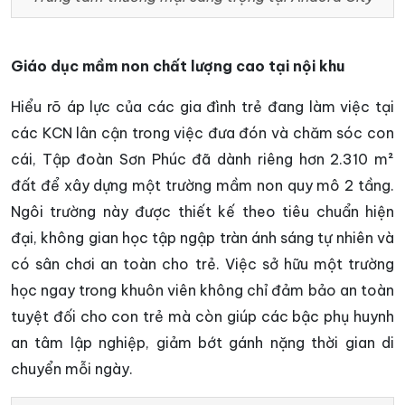
Giáo dục mầm non chất lượng cao tại nội khu
Hiểu rõ áp lực của các gia đình trẻ đang làm việc tại
các KCN lân cận trong việc đưa đón và chăm sóc con
cái, Tập đoàn Sơn Phúc đã dành riêng hơn 2.310 m²
đất để xây dựng một trường mầm non quy mô 2 tầng.
Ngôi trường này được thiết kế theo tiêu chuẩn hiện
đại, không gian học tập ngập tràn ánh sáng tự nhiên và
có sân chơi an toàn cho trẻ. Việc sở hữu một trường
học ngay trong khuôn viên không chỉ đảm bảo an toàn
tuyệt đối cho con trẻ mà còn giúp các bậc phụ huynh
an tâm lập nghiệp, giảm bớt gánh nặng thời gian di
chuyển mỗi ngày.