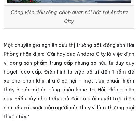
Công viên đầu rồng, cảnh quan nổi bật tại Andora
City
Một chuyên gia nghiên cứu thị trường bất động sản Hải
Phòng nhận định: "Cái hay của Andora City là việc định
vị dòng sản phẩm trung cấp nhưng sở hữu tư duy quy
hoạch cao cấp. Điển hình là việc bố trí đến 1 hầm để
xe cho phân khu nhà ở xã hội – một tiêu chuẩn hiếm
thấy ở các dự án cùng phân khúc tại Hải Phòng hiện
nay. Điều này cho thấy chủ đầu tư giải quyết trực diện
nhu cầu sát sườn của người dân thay vì làm thương mại
thuần túy."