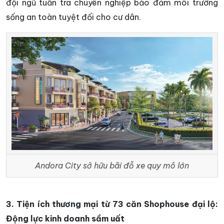
đội ngũ tuần tra chuyên nghiệp bảo đảm môi trường
sống an toàn tuyệt đối cho cư dân.
Andora City sở hữu bãi đỗ xe quy mô lớn
3. Tiện ích thương mại từ 73 căn Shophouse đại lộ:
Động lực kinh doanh sầm uất