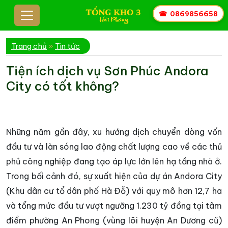
☎
0869856658
Trang chủ
»
Tin tức
Tiện ích dịch vụ Sơn Phúc Andora
City có tốt không?
Những năm gần đây, xu hướng dịch chuyển dòng vốn
đầu tư và làn sóng lao động chất lượng cao về các thủ
phủ công nghiệp đang tạo áp lực lớn lên hạ tầng nhà ở.
Trong bối cảnh đó, sự xuất hiện của dự án Andora City
(Khu dân cư tổ dân phố Hà Đỗ) với quy mô hơn 12,7 ha
và tổng mức đầu tư vượt ngưỡng 1.230 tỷ đồng tại tâm
điểm phường An Phong (vùng lõi huyện An Dương cũ)