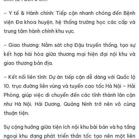
- Y tế & Hành chính: Tiếp cận nhanh chóng đến Bệnh
viện Đa khoa huyện, hệ thống trường học các cấp và
trung tâm hành chính khu vực.
- Giao thương: Nằm sát chợ Đậu truyền thống, tạo sự
kết hợp hài hòa giữa thương mại hiện đại nội khu và
giao thương bản địa.
- Kết nối liên tỉnh: Dự án tiếp cận dễ dàng với Quốc lộ
10, trục đường liên vùng và tuyến cao tốc Hà Nội – Hải
Phòng, giúp việc di chuyển đến các tỉnh thành lân cận
như Hà Nội, Hải Dương, Quảng Ninh trở nên vô cùng
thuận tiện.
Sự cộng hưởng giữa tiện ích nội khu bài bản và hạ tầng
ngoại khu đang phát triển thần tốc tạo nên một liên