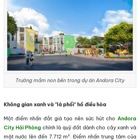
Trường mầm non bên trong dự án Andora City
Không gian xanh và "lá phổi" hồ điều hòa
Một điểm nhấn đắt giá tạo nên sức hút cho
Andora
City Hải Phòng
chính là quỹ đất dành cho cây xanh và
mặt nước lên đến 7.712 m². Điểm nhấn trung tâm của