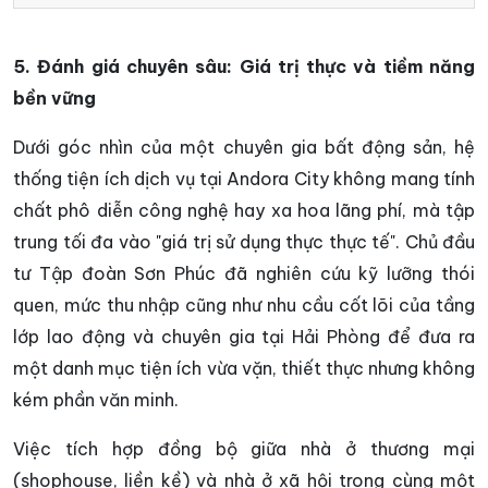
5. Đánh giá chuyên sâu: Giá trị thực và tiềm năng
bền vững
Dưới góc nhìn của một chuyên gia bất động sản, hệ
thống tiện ích dịch vụ tại Andora City không mang tính
chất phô diễn công nghệ hay xa hoa lãng phí, mà tập
trung tối đa vào "giá trị sử dụng thực thực tế". Chủ đầu
tư Tập đoàn Sơn Phúc đã nghiên cứu kỹ lưỡng thói
quen, mức thu nhập cũng như nhu cầu cốt lõi của tầng
lớp lao động và chuyên gia tại Hải Phòng để đưa ra
một danh mục tiện ích vừa vặn, thiết thực nhưng không
kém phần văn minh.
Việc tích hợp đồng bộ giữa nhà ở thương mại
(shophouse, liền kề) và nhà ở xã hội trong cùng một