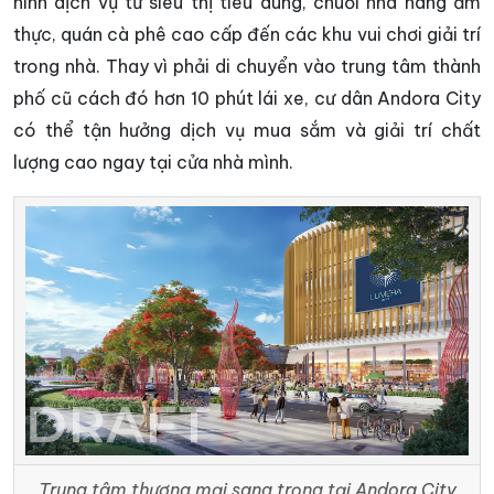
hình dịch vụ từ siêu thị tiêu dùng, chuỗi nhà hàng ẩm
thực, quán cà phê cao cấp đến các khu vui chơi giải trí
trong nhà. Thay vì phải di chuyển vào trung tâm thành
phố cũ cách đó hơn 10 phút lái xe, cư dân Andora City
có thể tận hưởng dịch vụ mua sắm và giải trí chất
lượng cao ngay tại cửa nhà mình.
Trung tâm thương mại sang trọng tại Andora City