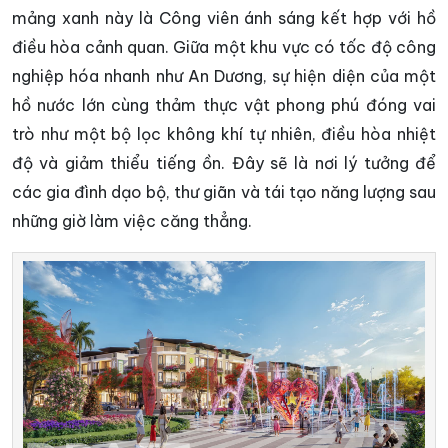
mảng xanh này là Công viên ánh sáng kết hợp với hồ
điều hòa cảnh quan. Giữa một khu vực có tốc độ công
nghiệp hóa nhanh như An Dương, sự hiện diện của một
hồ nước lớn cùng thảm thực vật phong phú đóng vai
trò như một bộ lọc không khí tự nhiên, điều hòa nhiệt
độ và giảm thiểu tiếng ồn. Đây sẽ là nơi lý tưởng để
các gia đình dạo bộ, thư giãn và tái tạo năng lượng sau
những giờ làm việc căng thẳng.