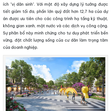
ích "vị dân sinh". Với mật độ xây dựng lý tưởng được
tiết giảm tối đa, phần lớn quỹ đất hơn 12,7 ha của dự
án được ưu tiên cho các công trình hạ tầng kỹ thuật,
không gian xanh, mặt nước và các dịch vụ công cộng.
Sự phân bổ này minh chứng cho tư duy phát triển bền
vững, đặt chất lượng sống của cư dân làm trọng tâm
của doanh nghiệp.