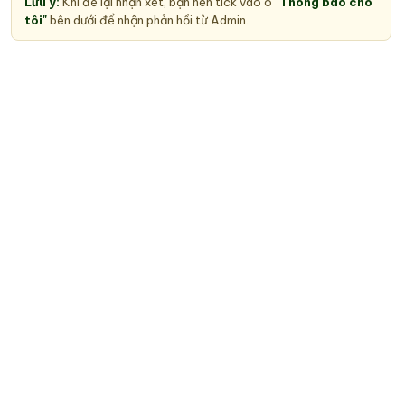
Lưu ý:
Khi để lại nhận xét, bạn nên tick vào ô
"Thông báo cho
tôi"
bên dưới để nhận phản hồi từ Admin.