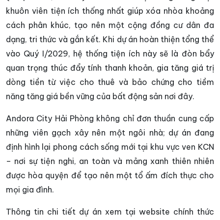
khuôn viên tiện ích thống nhất giúp xóa nhòa khoảng
cách phân khúc, tạo nên một cộng đồng cư dân đa
dạng, tri thức và gắn kết. Khi dự án hoàn thiện tổng thể
vào Quý I/2029, hệ thống tiện ích này sẽ là đòn bẩy
quan trọng thúc đẩy tính thanh khoản, gia tăng giá trị
dòng tiền từ việc cho thuê và bảo chứng cho tiềm
năng tăng giá bền vững của bất động sản nơi đây.
Andora City Hải Phòng không chỉ đơn thuần cung cấp
những viên gạch xây nên một ngôi nhà; dự án đang
định hình lại phong cách sống mới tại khu vực ven KCN
– nơi sự tiện nghi, an toàn và mảng xanh thiên nhiên
được hòa quyện để tạo nên một tổ ấm đích thực cho
mọi gia đình.
Thông tin chi tiết dự án xem tại website chính thức