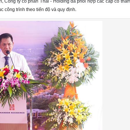
n, Công ty cổ phần Thái - Holding đã phối hợp các cấp có thẩ
c công trình theo tiến độ và quy định.