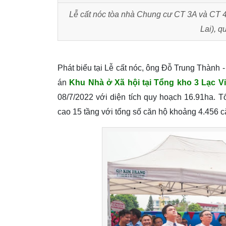
Lễ cất nóc tòa nhà Chung cư CT 3A và CT 4
Lai), 
Phát biểu tại Lễ cất nóc, ông Đỗ Trung Thành 
án
Khu Nhà ở Xã hội tại Tổng kho 3 Lạc V
08/7/2022 với diện tích quy hoạch 16.91ha. 
cao 15 tầng với tổng số căn hộ khoảng 4.456 