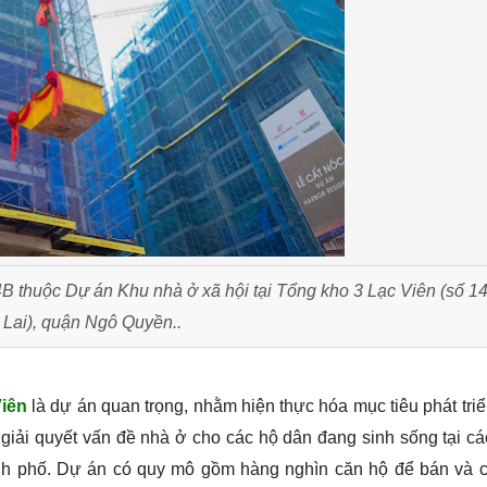
B thuộc Dự án Khu nhà ở xã hội tại Tổng kho 3 Lạc Viên (số 1
Lai), quận Ngô Quyền..
iên
là dự án quan trọng, nhằm hiện thực hóa mục tiêu phát triể
i, giải quyết vấn đề nhà ở cho các hộ dân đang sinh sống tại c
ành phố. Dự án có quy mô gồm hàng nghìn căn hộ để bán và 