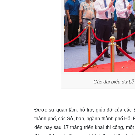
Các đại biểu dự Lễ
Được sự quan tâm, hỗ trợ, giúp đỡ của các
thành phố, các Sở, ban, ngành thành phố Hải 
đến nay sau 17 tháng triển khai thi công, mộ