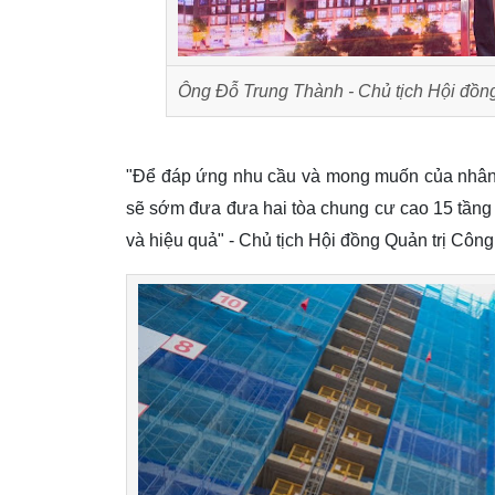
Ông Đỗ Trung Thành - Chủ tịch Hội đồng 
"Để đáp ứng nhu cầu và mong muốn của nhân 
sẽ sớm đưa đưa hai tòa chung cư cao 15 tầng
và hiệu quả" - Chủ tịch Hội đồng Quản trị Côn