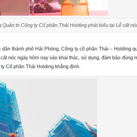
Quản trị Công ty Cổ phần Thái Holding phát biểu tại Lễ cất nó
dân thành phố Hải Phòng, Công ty cổ phần Thái – Holding q
 cất nóc ngày hôm nay vào khai thác, sử dụng, đảm bảo đúng 
g ty Cổ phần Thái Holding khẳng định.