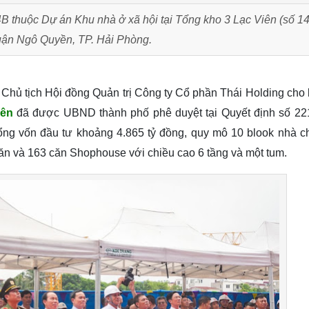
B thuộc Dự án Khu nhà ở xã hội tại Tổng kho 3 Lạc Viên (số 1
quận Ngô Quyền, TP. Hải Phòng.
- Chủ tịch Hội đồng Quản trị Công ty Cổ phần Thái Holding cho 
iên
đã được UBND thành phố phê duyệt tại Quyết định số 22
Tổng vốn đầu tư khoảng 4.865 tỷ đồng, quy mô 10 blook nhà 
căn và 163 căn Shophouse với chiều cao 6 tầng và một tum.