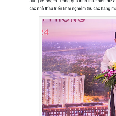
đúng kế hoạch. Trong quá trình thực hiện dự á
các nhà thầu triển khai nghiệm thu các hạng mụ