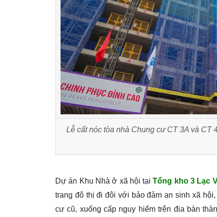
Lễ cất nóc tòa nhà Chung cư CT 3A và CT 4
Dự án Khu Nhà ở xã hội tại
Tổng kho 3 Lạc V
trang đô thị đi đôi với bảo đảm an sinh xã hộ
cư cũ, xuống cấp nguy hiểm trên địa bàn th