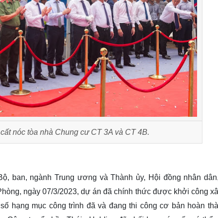
 cất nóc tòa nhà Chung cư CT 3A và CT 4B.
 Bộ, ban, ngành Trung ương và Thành ủy, Hội đồng nhân dâ
Phòng, ngày 07/3/2023, dự án đã chính thức được khởi công x
t số hạng mục công trình đã và đang thi công cơ bản hoàn th