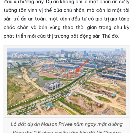
đầu xu hướng này. Dự án không chỉ là một chốn an cư lý
tưởng tôn vinh vị thế của chủ nhân, mà còn là một tài
sản trú ẩn an toàn, một kênh đầu tư có giá trị gia tăng
chắc chắn và bền vững theo thời gian trong chu kỳ
phát triển mới của thị trường bất động sản Thủ đô.
Lô đất dự án
Maison Privée nằm ngay mặt đường
Vành đai 2.5 chạy xuyên tâm khu đô thị Ciputra