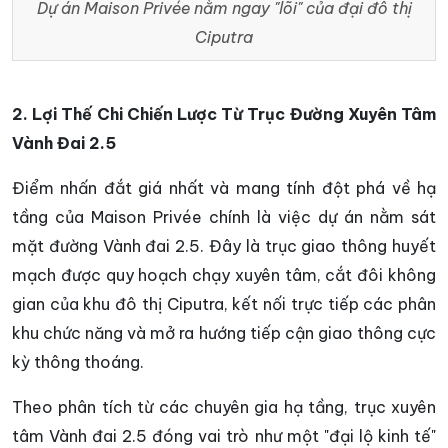
Dự án
Maison Privée nằm ngay "lõi" của đại đô thị
Ciputra
2. Lợi Thế Chi Chiến Lược Từ Trục Đường Xuyên Tâm
Vành Đai 2.5
Điểm nhấn đắt giá nhất và mang tính đột phá về hạ
tầng của Maison Privée chính là việc dự án nằm sát
mặt đường Vành đai 2.5. Đây là trục giao thông huyết
mạch được quy hoạch chạy xuyên tâm, cắt đôi không
gian của khu đô thị Ciputra, kết nối trực tiếp các phân
khu chức năng và mở ra hướng tiếp cận giao thông cực
kỳ thông thoáng.
Theo phân tích từ các chuyên gia hạ tầng, trục xuyên
tâm Vành đai 2.5 đóng vai trò như một "đại lộ kinh tế"