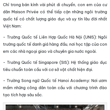
Chỉ trong bán kính vài phút di chuyển, con em của cư
dân Maison Privée có thể tiếp cận những ngôi trường
quốc tế có chất lượng giáo dục và uy tín lâu đời nhất
Việt Nam:
- Trường Quốc tế Liên Hợp Quốc Hà Nội (UNIS): Ngôi
trường quốc tế danh giá hàng đầu, nơi học tập của con
em các nhà ngoại giao và chuyên gia nước ngoài.
- Trường Quốc tế Singapore (SIS): Hệ thống giáo dục
tiêu chuẩn toàn cầu với cơ sở vật chất hiện đại.
- Trường Song ngữ Quốc tế Hanoi Academy: Nơi ươm
mầm những công dân toàn cầu với chương trình đào
tạo tích hợp sâu sắc.