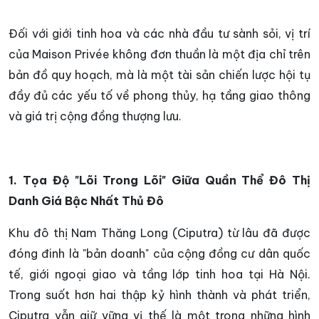
Đối với giới tinh hoa và các nhà đầu tư sành sỏi, vị trí
của Maison Privée không đơn thuần là một địa chỉ trên
bản đồ quy hoạch, mà là một tài sản chiến lược hội tụ
đầy đủ các yếu tố về phong thủy, hạ tầng giao thông
và giá trị cộng đồng thượng lưu.
1. Tọa Độ "Lõi Trong Lõi" Giữa Quần Thể Đô Thị
Danh Giá Bậc Nhất Thủ Đô
Khu đô thị Nam Thăng Long (Ciputra) từ lâu đã được
đóng đinh là "bản doanh" của cộng đồng cư dân quốc
tế, giới ngoại giao và tầng lớp tinh hoa tại Hà Nội.
Trong suốt hơn hai thập kỷ hình thành và phát triển,
Ciputra vẫn giữ vững vị thế là một trong những hình