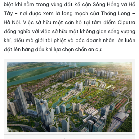
biệt khi nằm trong vùng đất kế cận Sông Hồng và Hồ
Tây – nơi được xem là long mạch của Thăng Long –
Hà Nội. Việc sở hữu một căn hộ tại tâm điểm Ciputra
đồng nghĩa với việc sở hữu một không gian sống vượng
khí, điều mà giới tài phiệt và các doanh nhân lớn luôn
đặt lên hàng đầu khi lựa chọn chốn an cư.