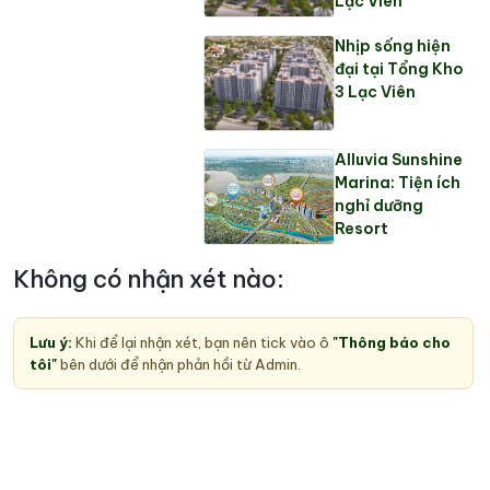
Lạc Viên
Nhịp sống hiện
đại tại Tổng Kho
3 Lạc Viên
Alluvia Sunshine
Marina: Tiện ích
nghỉ dưỡng
Resort
Không có nhận xét nào:
Lưu ý:
Khi để lại nhận xét, bạn nên tick vào ô
"Thông báo cho
tôi"
bên dưới để nhận phản hồi từ Admin.