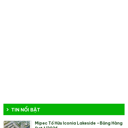
TIN NỔI BẬT
Mipec Tố Hữu Iconia Lakeside –Bảng Hàng