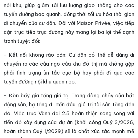
nội khu, giúp giảm tải lưu lượng giao thông cho các
tuyến đường bao quanh, đồng thời tối ưu hóa thời gian
di chuyển của cư dân. Đối với Maison Privée, việc tiếp
cận trực tiếp trục đường này mang lại ba lợi thế cạnh
tranh tuyệt đối:
- Kết nối không rào cản: Cư dân có thể dễ dàng di
chuyển ra các cửa ngõ của khu đô thị mà không gặp
phải tình trạng ùn tắc cục bộ hay phải đi qua các
tuyến đường nội khu quanh co.
- Đòn bẩy gia tăng giá trị: Trong dòng chảy của bất
động sản, hạ tầng đi đến đâu, giá trị tài sản tăng đến
đó. Việc trục Vành đai 2.5 hoàn thiện song song với
tiến độ xây dựng của dự án (khởi công Quý 3/2026,
hoàn thành Quý 1/2029) sẽ là chất xúc tác mạnh mẽ