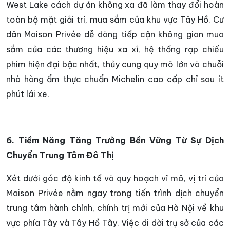
West Lake cách dự án không xa đã làm thay đổi hoàn
toàn bộ mặt giải trí, mua sắm của khu vực Tây Hồ. Cư
dân Maison Privée dễ dàng tiếp cận không gian mua
sắm của các thương hiệu xa xỉ, hệ thống rạp chiếu
phim hiện đại bậc nhất, thủy cung quy mô lớn và chuỗi
nhà hàng ẩm thực chuẩn Michelin cao cấp chỉ sau ít
phút lái xe.
6. Tiềm Năng Tăng Trưởng Bền Vững Từ Sự Dịch
Chuyển Trung Tâm Đô Thị
Xét dưới góc độ kinh tế và quy hoạch vĩ mô, vị trí của
Maison Privée nằm ngay trong tiến trình dịch chuyển
trung tâm hành chính, chính trị mới của Hà Nội về khu
vực phía Tây và Tây Hồ Tây. Việc di dời trụ sở của các