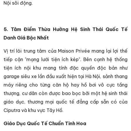
Nội sôi động.
5. Tâm Điểm Thừa Hưởng Hệ Sinh Thái Quốc Tế
Danh Giá Bậc Nhất
Vị trí lõi trung tâm của Maison Privée mang lại lợi thế
tiếp cận "mạng lưới tiện ích kép". Bên cạnh hệ thống
tiện ích nội khu mang tính đặc quyền độc bản như
garage siêu xe lần đầu xuất hiện tại Hà Nội, sảnh thang
máy riêng cho từng căn hộ hay hồ bơi vô cực tầng
thượng, cư dân còn được bao bọc bởi một hệ sinh thái
giáo dục, thương mại quốc tế đẳng cấp sẵn có của
Ciputra và khu vực Tây Hồ.
Giáo Dục Quốc Tế Chuẩn Tinh Hoa