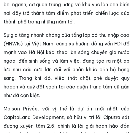
bộ, ngành, cơ quan trung ương về khu vực lân cận biến
nơi đây trở thành tâm điểm phát triển chiến lược của
thành phố trong những năm tới.
Sự gia tăng nhanh chóng của tầng lớp có thu nhập cao
(HNWIs) tại Việt Nam, cùng xu hướng dòng vốn FDI đổ
mạnh vào Hà Nội kéo theo làn sóng chuyên gia nước
ngoài đến sinh sống và làm việc, đang tạo ra một áp
lực nhu cầu cực lớn đối với phân khúc căn hộ hạng
sang. Trong khi đó, việc thắt chặt phê duyệt quy
hoạch và quỹ đất sạch tại các quận trung tâm cũ gần
như đã cạn kiệt.
Maison Privée, với vị thế là dự án mới nhất của
CapitaLand Development, sở hữu vị trí lõi Ciputra sát
đường xuyên tâm 2.5, chính là lời giải hoàn hảo đón