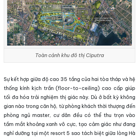
Toàn cảnh khu đô thị Ciputra
Sự kết hợp giữa độ cao 35 tầng của hai tòa tháp và hệ
thống kính kịch trần (floor-to-ceiling) cao cấp giúp
tối đa hóa trải nghiệm thị giác này. Dù ở bất kỳ không
gian nào trong căn hộ, từ phòng khách thời thượng đến
phòng ngủ master, cư dân đều có thể thu trọn vào
tầm mắt khoảng xanh vô cực, tạo cảm giác như đang
nghỉ dưỡng tại một resort 5 sao tách biệt giữa lòng Hà