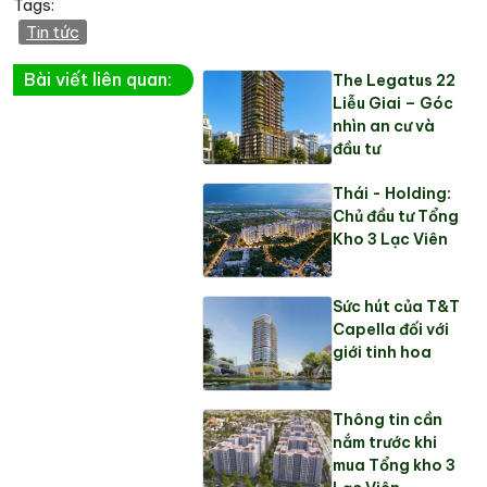
Tags:
Tin tức
Bài viết liên quan:
The Legatus 22
Liễu Giai – Góc
nhìn an cư và
đầu tư
Thái - Holding:
Chủ đầu tư Tổng
Kho 3 Lạc Viên
Sức hút của T&T
Capella đối với
giới tinh hoa
Thông tin cần
nắm trước khi
mua Tổng kho 3