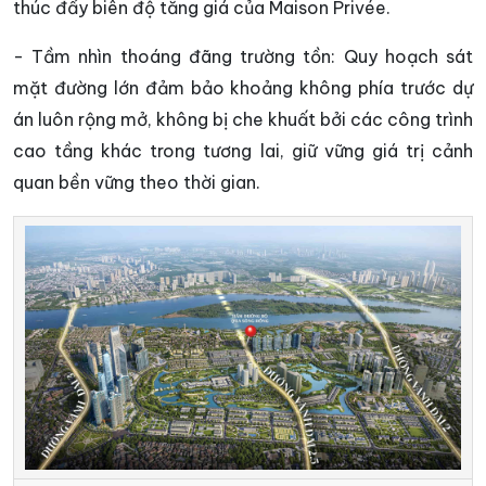
thúc đẩy biên độ tăng giá của Maison Privée.
- Tầm nhìn thoáng đãng trường tồn: Quy hoạch sát
mặt đường lớn đảm bảo khoảng không phía trước dự
án luôn rộng mở, không bị che khuất bởi các công trình
cao tầng khác trong tương lai, giữ vững giá trị cảnh
quan bền vững theo thời gian.