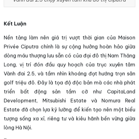
Kết Luận
Nền tảng làm nên giá trị vượt thời gian của Maison
Privée Ciputra chính là sự cộng hưởng hoàn hảo giữa
dòng máu thượng lưu sẵn có của đại đô thị Nam Thăng
Long, vị trí đón đầu quy hoạch của trục xuyên tâm
Vành đai 2.5, và tầm nhìn khoáng đạt hướng trọn sân
golf triệu đô. Đây là tọa độ độc bản mà các nhà phát
triển bất động sản tầm cỡ như CapitaLand
Development, Mitsubishi Estate và Nomura Real
Estate đã chọn lựa kỹ lưỡng để kiến tạo nên một biểu
tượng sống xa xỉ, riêng tư và kiêu hãnh bền vững giữa
lòng Hà Nội.