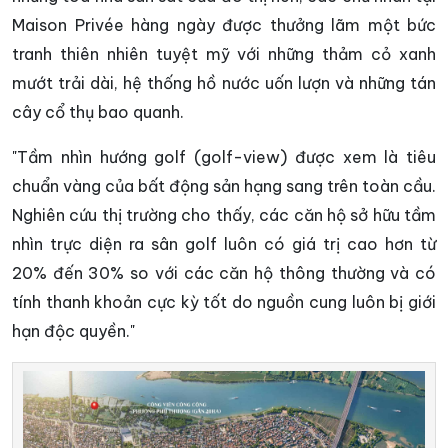
Maison Privée hàng ngày được thưởng lãm một bức
tranh thiên nhiên tuyệt mỹ với những thảm cỏ xanh
mướt trải dài, hệ thống hồ nước uốn lượn và những tán
cây cổ thụ bao quanh.
"Tầm nhìn hướng golf (golf-view) được xem là tiêu
chuẩn vàng của bất động sản hạng sang trên toàn cầu.
Nghiên cứu thị trường cho thấy, các căn hộ sở hữu tầm
nhìn trực diện ra sân golf luôn có giá trị cao hơn từ
20% đến 30% so với các căn hộ thông thường và có
tính thanh khoản cực kỳ tốt do nguồn cung luôn bị giới
hạn độc quyền."