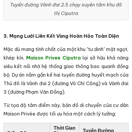
Tuyến đường Vành đai 2.5 chạy xuyên tâm khu đô
thị Ciputra
3. Mạng Lưới Liên Kết Vùng Hoàn Hảo Toàn Diện
Mặc dù mang tính chất của một khu "tư dinh" mật ngọt,
khép kín,
Maison Privee Ciputra
lại sở hữu khả năng
siêu kết nối nhờ hệ thống giao thông bao quanh đồng
bộ. Dự án nằm gần kề hai tuyến đường huyết mạch của
Thủ đô là Vành đai 2 (đường Võ Chí Công) và Vành đai
3 (đường Phạm Văn Đồng).
Từ tọa độ tâm điểm này, bản đồ di chuyển của cư dân
Maison Privée được tối ưu hóa một cách lý tưởng:
Thời Gian
Tuyến Đường