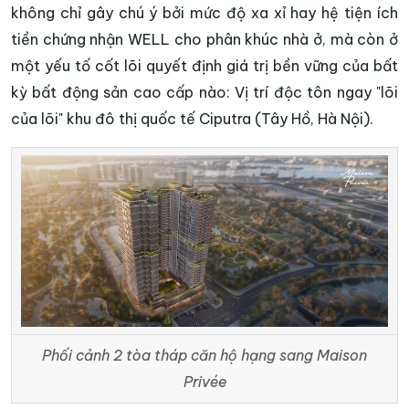
không chỉ gây chú ý bởi mức độ xa xỉ hay hệ tiện ích
tiền chứng nhận WELL cho phân khúc nhà ở, mà còn ở
một yếu tố cốt lõi quyết định giá trị bền vững của bất
kỳ bất động sản cao cấp nào: Vị trí độc tôn ngay "lõi
của lõi" khu đô thị quốc tế Ciputra (Tây Hồ, Hà Nội).
Phối cảnh 2 tòa tháp căn hộ hạng sang
Maison
Privée