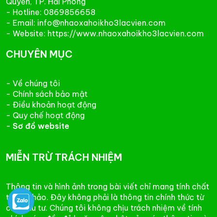
Quyền, TP. Hải Phòng
- Hotline: 0869856658
- Email: info@nhaoxahoikho3lacvien.com
- Website: https://www.nhaoxahoikho3lacvien.com
CHUYÊN MỤC
- Về chúng tôi
- Chính sách bảo mật
- Điều khoản hoạt động
- Quy chế hoạt động
-
Sơ đồ website
MIỄN TRỪ TRÁCH NHIỆM
Thông tin và hình ảnh trong bài viết chỉ mang tính chất
tham khảo. Đây không phải là thông tin chính thức từ
chủ đầu tư. Chúng tôi không chịu trách nhiệm về tính