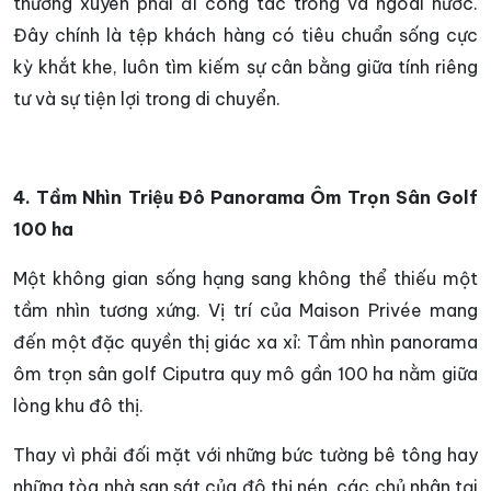
thường xuyên phải đi công tác trong và ngoài nước.
Đây chính là tệp khách hàng có tiêu chuẩn sống cực
kỳ khắt khe, luôn tìm kiếm sự cân bằng giữa tính riêng
tư và sự tiện lợi trong di chuyển.
4. Tầm Nhìn Triệu Đô Panorama Ôm Trọn Sân Golf
100 ha
Một không gian sống hạng sang không thể thiếu một
tầm nhìn tương xứng. Vị trí của Maison Privée mang
đến một đặc quyền thị giác xa xỉ: Tầm nhìn panorama
ôm trọn sân golf Ciputra quy mô gần 100 ha nằm giữa
lòng khu đô thị.
Thay vì phải đối mặt với những bức tường bê tông hay
những tòa nhà san sát của đô thị nén, các chủ nhân tại